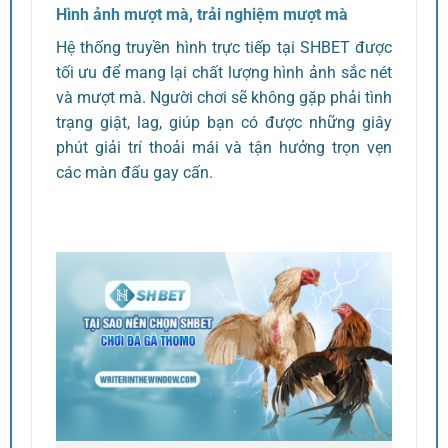
Hình ảnh mượt mà, trải nghiệm mượt mà
Hệ thống truyền hình trực tiếp tại SHBET được
tối ưu để mang lại chất lượng hình ảnh sắc nét
và mượt mà. Người chơi sẽ không gặp phải tình
trạng giật, lag, giúp bạn có được những giây
phút giải trí thoải mái và tận hưởng trọn vẹn
các màn đấu gay cấn.