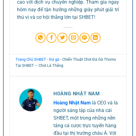
cao với dịch vụ chuyên nghiệp. Tham gia ngay
hôm nay để tận hưởng những giây phút giải trí
thú vị và cơ hội thắng lớn tại SHBET!
Trang Chủ SHBET
-
Đá gà
-
Chiến Thuật Chơi Đá Gà Thomo
Tại SHBET – Chơi Là Thắng
HOÀNG NHẬT NAM
Hoàng Nhật Nam
là CEO và là
người sáng lập của nhà cái
SHBET, một trong những nền
tảng cá cược trực tuyến hàng
đầu tại thị trường châu Á. Với