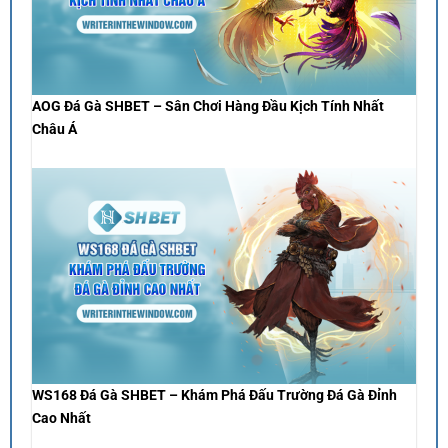
AOG Đá Gà SHBET – Sân Chơi Hàng Đầu Kịch Tính Nhất
Châu Á
WS168 Đá Gà SHBET – Khám Phá Đấu Trường Đá Gà Đỉnh
Cao Nhất