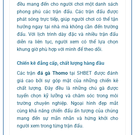
đều mang đến cho người chơi một danh sách
phong phú các trận đấu. Các trận đấu được
phát sóng trực tiếp, giúp người chơi có thể tận
hưởng ngay tại nhà mà không cần đến trường
đấu. Với lịch trình dày đặc và nhiều trận đấu
diễn ra liên tục, người xem có thể lựa chọn
khung giờ phù hợp với mình để theo dõi.
Chiến kê đẳng cấp, chất lượng hàng đầu
Các trận
đá gà Thomo
tại SHBET được đánh
giá cao bởi sự góp mặt của những chiến kê
chất lượng. Đây đều là những chú gà được
tuyển chọn kỹ lưỡng và chăm sóc trong môi
trường chuyên nghiệp. Ngoại hình đẹp mắt
cùng khả năng chiến đấu ấn tượng của chúng
mang đến sự mãn nhãn và hứng khởi cho
người xem trong từng trận đấu.