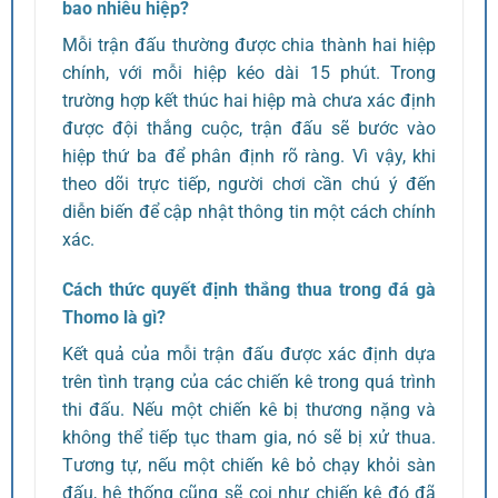
bao nhiêu hiệp?
Mỗi trận đấu thường được chia thành hai hiệp
chính, với mỗi hiệp kéo dài 15 phút. Trong
trường hợp kết thúc hai hiệp mà chưa xác định
được đội thắng cuộc, trận đấu sẽ bước vào
hiệp thứ ba để phân định rõ ràng. Vì vậy, khi
theo dõi trực tiếp, người chơi cần chú ý đến
diễn biến để cập nhật thông tin một cách chính
xác.
Cách thức quyết định thắng thua trong đá gà
Thomo là gì?
Kết quả của mỗi trận đấu được xác định dựa
trên tình trạng của các chiến kê trong quá trình
thi đấu. Nếu một chiến kê bị thương nặng và
không thể tiếp tục tham gia, nó sẽ bị xử thua.
Tương tự, nếu một chiến kê bỏ chạy khỏi sàn
đấu, hệ thống cũng sẽ coi như chiến kê đó đã