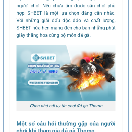
người chơi. Nếu chưa tìm được sân chơi phù
hợp, SHBET là một lựa chọn đáng cân nhắc.
Với những giải đấu độc đáo và chất lượng,
SHBET hứa hẹn mang đến cho bạn những phút
giây thăng hoa cùng bộ môn đá gà.
Chọn nhà cái uy tín chơi đá gà Thomo
Một số câu hỏi thường gặp của người
chơi khi tham gia đá gà Thomo