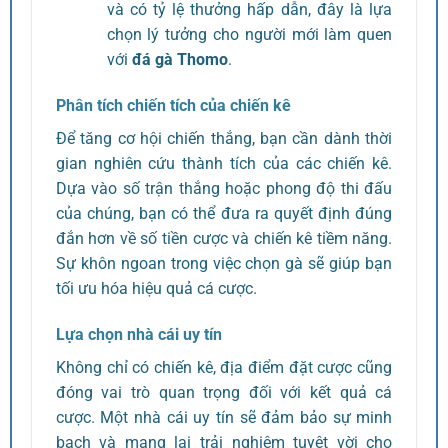
và có tỷ lệ thưởng hấp dẫn, đây là lựa
chọn lý tưởng cho người mới làm quen
với
đá gà Thomo
.
Phân tích chiến tích của chiến kê
Để tăng cơ hội chiến thắng, bạn cần dành thời
gian nghiên cứu thành tích của các chiến kê.
Dựa vào số trận thắng hoặc phong độ thi đấu
của chúng, bạn có thể đưa ra quyết định đúng
đắn hơn về số tiền cược và chiến kê tiềm năng.
Sự khôn ngoan trong việc chọn gà sẽ giúp bạn
tối ưu hóa hiệu quả cá cược.
Lựa chọn nhà cái uy tín
Không chỉ có chiến kê, địa điểm đặt cược cũng
đóng vai trò quan trọng đối với kết quả cá
cược. Một nhà cái uy tín sẽ đảm bảo sự minh
bạch và mang lại trải nghiệm tuyệt vời cho