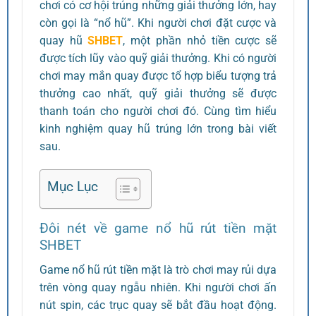
chơi có cơ hội trúng những giải thưởng lớn, hay
còn gọi là “nổ hũ”. Khi người chơi đặt cược và
quay hũ
SHBET
, một phần nhỏ tiền cược sẽ
được tích lũy vào quỹ giải thưởng. Khi có người
chơi may mắn quay được tổ hợp biểu tượng trả
thưởng cao nhất, quỹ giải thưởng sẽ được
thanh toán cho người chơi đó. Cùng tìm hiểu
kinh nghiệm quay hũ trúng lớn trong bài viết
sau.
Mục Lục
Đôi nét về game nổ hũ rút tiền mặt
SHBET
Game nổ hũ rút tiền mặt là trò chơi may rủi dựa
trên vòng quay ngẫu nhiên. Khi người chơi ấn
nút spin, các trục quay sẽ bắt đầu hoạt động.