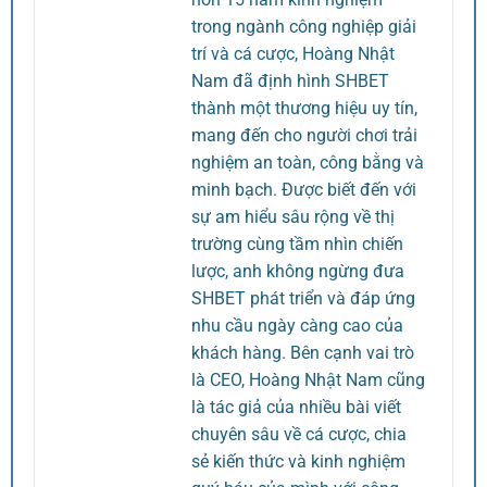
trong ngành công nghiệp giải
trí và cá cược, Hoàng Nhật
Nam đã định hình SHBET
thành một thương hiệu uy tín,
mang đến cho người chơi trải
nghiệm an toàn, công bằng và
minh bạch. Được biết đến với
sự am hiểu sâu rộng về thị
trường cùng tầm nhìn chiến
lược, anh không ngừng đưa
SHBET phát triển và đáp ứng
nhu cầu ngày càng cao của
khách hàng. Bên cạnh vai trò
là CEO, Hoàng Nhật Nam cũng
là tác giả của nhiều bài viết
chuyên sâu về cá cược, chia
sẻ kiến thức và kinh nghiệm