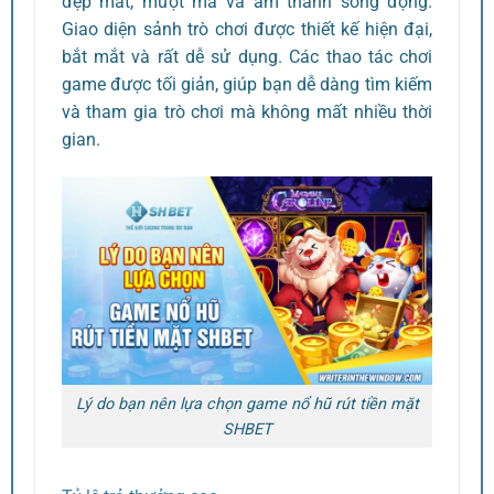
đẹp mắt, mượt mà và âm thanh sống động.
Giao diện sảnh trò chơi được thiết kế hiện đại,
bắt mắt và rất dễ sử dụng. Các thao tác chơi
game được tối giản, giúp bạn dễ dàng tìm kiếm
và tham gia trò chơi mà không mất nhiều thời
gian.
Lý do bạn nên lựa chọn game nổ hũ rút tiền mặt
SHBET