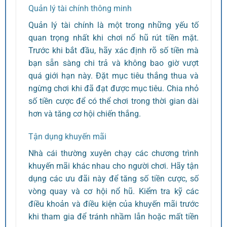
Quản lý tài chính thông minh
Quản lý tài chính là một trong những yếu tố
quan trọng nhất khi chơi nổ hũ rút tiền mặt.
Trước khi bắt đầu, hãy xác định rõ số tiền mà
bạn sẵn sàng chi trả và không bao giờ vượt
quá giới hạn này. Đặt mục tiêu thắng thua và
ngừng chơi khi đã đạt được mục tiêu. Chia nhỏ
số tiền cược để có thể chơi trong thời gian dài
hơn và tăng cơ hội chiến thắng.
Tận dụng khuyến mãi
Nhà cái thường xuyên chạy các chương trình
khuyến mãi khác nhau cho người chơi. Hãy tận
dụng các ưu đãi này để tăng số tiền cược, số
vòng quay và cơ hội nổ hũ. Kiểm tra kỹ các
điều khoản và điều kiện của khuyến mãi trước
khi tham gia để tránh nhầm lẫn hoặc mất tiền