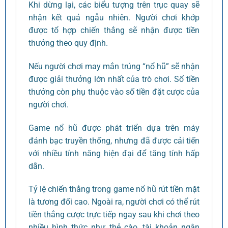
Khi dừng lại, các biểu tượng trên trục quay sẽ
nhận kết quả ngẫu nhiên. Người chơi khớp
được tổ hợp chiến thắng sẽ nhận được tiền
thưởng theo quy định.
Nếu người chơi may mắn trúng “nổ hũ” sẽ nhận
được giải thưởng lớn nhất của trò chơi. Số tiền
thưởng còn phụ thuộc vào số tiền đặt cược của
người chơi.
Game nổ hũ được phát triển dựa trên máy
đánh bạc truyền thống, nhưng đã được cải tiến
với nhiều tính năng hiện đại để tăng tính hấp
dẫn.
Tỷ lệ chiến thắng trong game nổ hũ rút tiền mặt
là tương đối cao. Ngoài ra, người chơi có thể rút
tiền thắng cược trực tiếp ngay sau khi chơi theo
nhiều hình thức như thẻ cào, tài khoản ngân