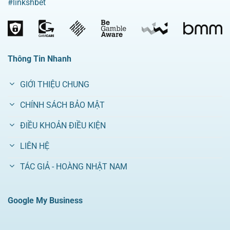
#linkshbet
Thông Tin Nhanh
GIỚI THIỆU CHUNG
CHÍNH SÁCH BẢO MẬT
ĐIỀU KHOẢN ĐIỀU KIỆN
LIÊN HỆ
TÁC GIẢ - HOÀNG NHẬT NAM
Google My Business