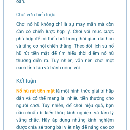
oan.
Chơi với chiến lược
Chơi nổ hũ không chỉ là sự may mắn mà còn
cần có chiến lược hợp lý. Chơi với mức cược
phù hợp để có thể chơi trong thời gian dài hơn
và tăng cơ hội chiến thắng. Theo dõi lịch sử nổ
hũ rút tiền mặt để tìm hiểu thời điểm nổ hũ
thường diễn ra. Tuy nhiên, vẫn nên chơi một
cách tỉnh táo và tránh nóng vội.
Kết luận
Nổ hũ rút tiền mặt
là một hình thức giải trí hấp
dẫn và có thể mang lại nhiều tiền thưởng cho
người chơi. Tuy nhiên, để chơi hiệu quả, bạn
cần chuẩn bị kiến thức, kinh nghiệm và tâm lý
vững chắc. Hãy áp dụng những kinh nghiệm
được chia sẻ trong bài viết này để nâng cao cơ